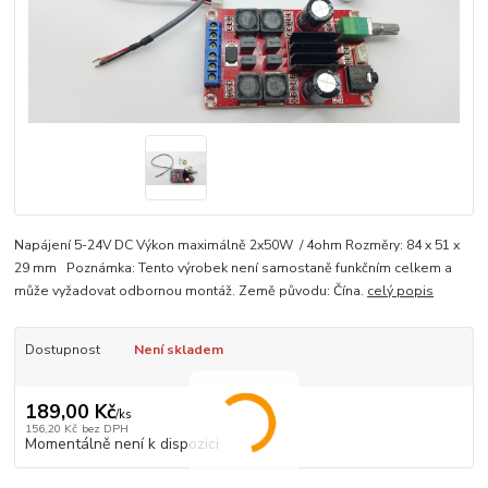
Napájení 5-24V DC Výkon maximálně 2x50W / 4ohm Rozměry: 84 x 51 x
29 mm Poznámka: Tento výrobek není samostaně funkčním celkem a
může vyžadovat odbornou montáž. Země původu: Čína.
celý popis
Dostupnost
Není skladem
189,00 Kč
/
ks
156,20 Kč
bez DPH
Momentálně není k dispozici