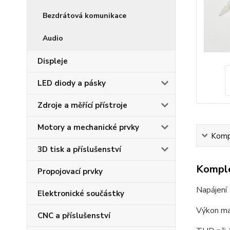
Bezdrátová komunikace
Audio
Displeje
LED diody a pásky
Zdroje a měřící přístroje
Motory a mechanické prvky
Kompl
3D tisk a příslušenství
Komple
Propojovací prvky
Napájení
Elektronické součástky
Výkon m
CNC a příslušenství