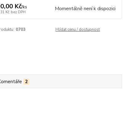
0,00 Kč
/
ks
Momentálně není k dispozici
,31 Kč
bez DPH
roduktu:
0703
Hlídat cenu / dostupnost
Komentáře
2