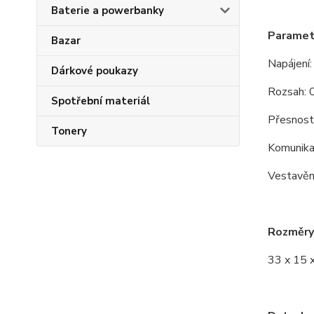
Baterie a powerbanky
Paramet
Bazar
Napájení
Dárkové poukazy
Rozsah: 
Spotřební materiál
Přesnost:
Tonery
Komunikac
Vestavěn
Rozměry
33 x 15 