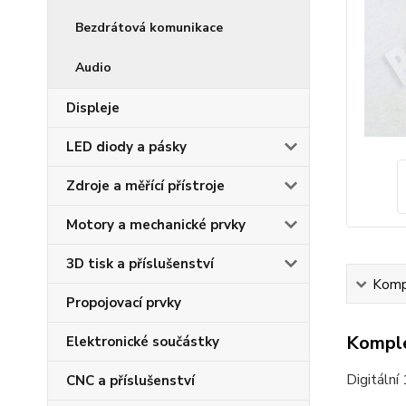
Bezdrátová komunikace
Audio
Displeje
LED diody a pásky
Zdroje a měřící přístroje
Motory a mechanické prvky
3D tisk a příslušenství
Kompl
Propojovací prvky
Komple
Elektronické součástky
Digitáln
CNC a příslušenství