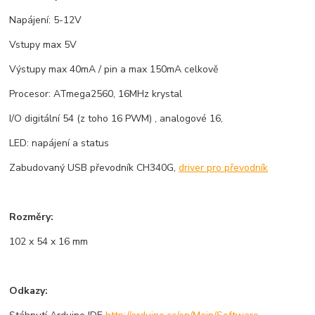
Napájení: 5-12V
Vstupy max 5V
Výstupy max 40mA / pin a max 150mA celkově
Procesor: ATmega2560, 16MHz krystal
I/O digitální 54 (z toho 16 PWM) , analogové 16,
LED: napájení a status
Zabudovaný USB převodník CH340G,
driver pro převodník
Rozměry:
102 x 54 x 16 mm
Odkazy: