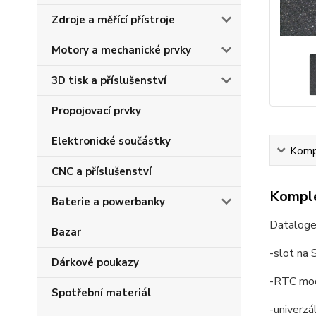
Zdroje a měřící přístroje
Motory a mechanické prvky
3D tisk a příslušenství
Propojovací prvky
Elektronické součástky
Kompl
CNC a příslušenství
Komple
Baterie a powerbanky
Dataloger
Bazar
-slot na 
Dárkové poukazy
-RTC mo
Spotřební materiál
-univerzál