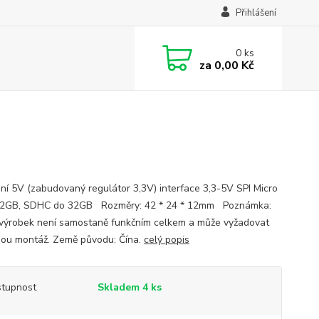
Přihlášení
0
ks
za
0,00 Kč
ní 5V (zabudovaný regulátor 3,3V) interface 3,3-5V SPI Micro
 2GB, SDHC do 32GB Rozměry: 42 * 24 * 12mm Poznámka:
výrobek není samostaně funkčním celkem a může vyžadovat
ou montáž. Země původu: Čína.
celý popis
tupnost
Skladem 4 ks