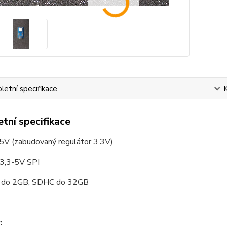
etní specifikace
tní specifikace
 5V (zabudovaný regulátor 3,3V)
 3,3-5V SPI
D do 2GB, SDHC do 32GB
: