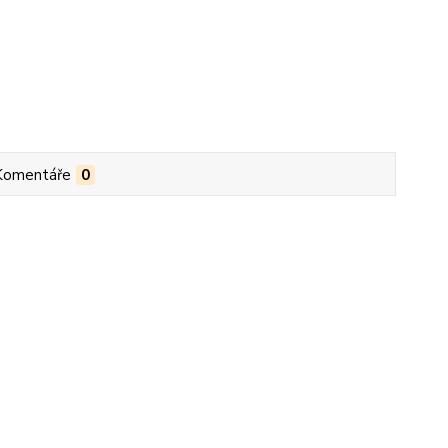
Komentáře
0