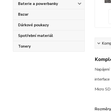
Baterie a powerbanky
Bazar
Dárkové poukazy
Spotřební materiál
Kompl
Tonery
Komple
Napájení
interface
Micro S
Rozměry