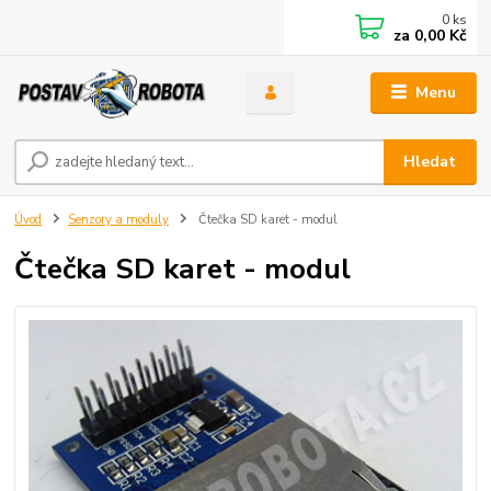
0
ks
za
0,00 Kč
Menu
Hledat
Úvod
Senzory a moduly
Čtečka SD karet - modul
Čtečka SD karet - modul