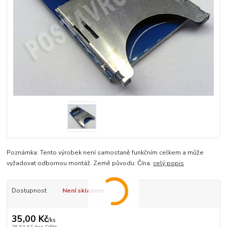
Poznámka: Tento výrobek není samostaně funkčním celkem a může
vyžadovat odbornou montáž. Země původu: Čína.
celý popis
Dostupnost
Není skladem
35,00 Kč
/
ks
28,93 Kč
bez DPH