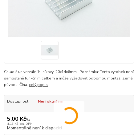
Chladič univerzální hliníkový 20x14x6mm Poznámka: Tento výrobek není
samostaně funkčním celkem a může vyžadovat odbornou montáž. Země
původu: Čína.
celý popis
Dostupnost
Není skladem
5,00 Kč
/
ks
4,13 Kč
bez DPH
Momentálně není k dispozici