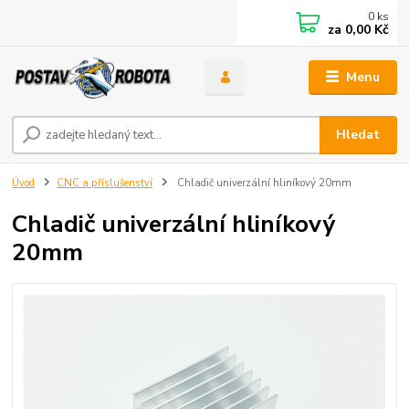
0
ks
za
0,00 Kč
Menu
Hledat
Úvod
CNC a příslušenství
Chladič univerzální hliníkový 20mm
Chladič univerzální hliníkový
20mm