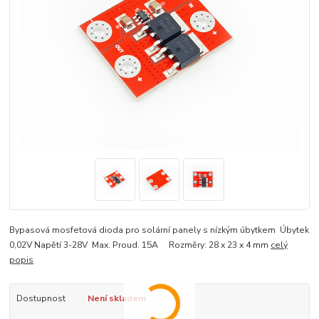
Bypasová mosfetová dioda pro solární panely s nízkým úbytkem Úbytek
0,02V Napětí 3-28V Max. Proud. 15A Rozměry: 28 x 23 x 4 mm
celý
popis
Dostupnost
Není skladem