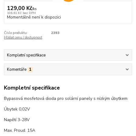
129,00 Kč
/
ks
106,61 Kč
bez DPH
Momentálně není k dispozici
Číslo produktu:
2393
Hlídat cenu / dostupnost
Kompletní specifikace
Komentáře
1
Kompletní specifikace
Bypasová mosfetová dioda pro solární panely s nízkým úbytkem
Úbytek 0,02V
Napětí 3-28V
Max. Proud. 15A