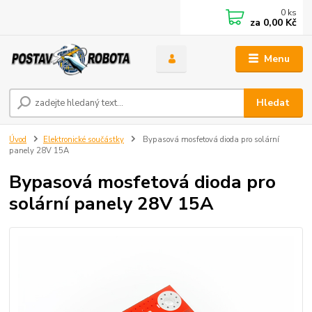
0
ks
za
0,00 Kč
Menu
Hledat
Úvod
Elektronické součástky
Bypasová mosfetová dioda pro solární
panely 28V 15A
Bypasová mosfetová dioda pro
solární panely 28V 15A