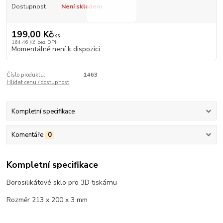
Dostupnost
Není skladem
199,00 Kč
/
ks
164,46 Kč
bez DPH
Momentálně není k dispozici
Číslo produktu:
1463
Hlídat cenu / dostupnost
Kompletní specifikace
Komentáře
0
Kompletní specifikace
Borosilikátové sklo pro 3D tiskárnu
Rozměr 213 x 200 x 3 mm