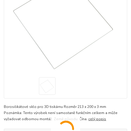
Borosilikátové sklo pro 3D tiskárnu Rozměr 213 x 200 x 3 mm
Poznámka: Tento výrobek není samostaně funkčním celkem a může
vyžadovat odbornou montáž. Země původu: Čína.
celý popis