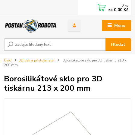
0
ks
za
0,00 Kč
Menu
Hledat
Úvod
3D tisk a příslušenství
Borosilikátové sklo pro 3D tiskárnu 213 x
200 mm
Borosilikátové sklo pro 3D
tiskárnu 213 x 200 mm