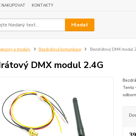
K NAKUPOVAT
KONTAKTY
Hledat
enzory a moduly
Bezdrátová komunikace
Bezdrátový DMX modul 
rátový DMX modul 2.4G
Bezdr
Tento 
odborn
Dos
39