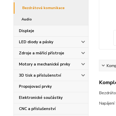
Bezdrátová komunikace
Audio
Displeje
LED diody a pásky
Zdroje a měřící přístroje
Motory a mechanické prvky
Kompl
3D tisk a příslušenství
Komple
Propojovací prvky
Bezdrát
Elektronické součástky
Napájen
CNC a příslušenství