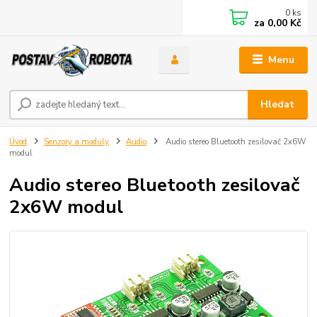
0
ks
za
0,00 Kč
Menu
Hledat
Úvod
Senzory a moduly
Audio
Audio stereo Bluetooth zesilovač 2x6W
modul
Audio stereo Bluetooth zesilovač
2x6W modul