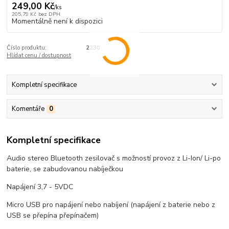
249,00 Kč
/
ks
205,79 Kč
bez DPH
Momentálně není k dispozici
Číslo produktu:
2230
Hlídat cenu / dostupnost
Kompletní specifikace
Komentáře
0
Kompletní specifikace
Audio stereo Bluetooth zesilovač s možností provoz z Li-Ion/ Li-po
baterie, se zabudovanou nabíječkou
Napájení 3,7 - 5VDC
Micro USB pro napájení nebo nabíjení (napájení z baterie nebo z
USB se přepína přepínačem)