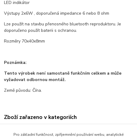
LED indikátor
Výstupy 2x6W , doporučená impedance 6 nebo 8 ohm
Lze použít na stavbu přenosného bluetooth reproduktoru. Je
doporučeno použít baterii s ochranou.
Rozměry 70x40x8mm
Poznámka:
Tento výrobek není samostaně funkčním celkem a může
vyžadovat odbornou montáž.
Země původu: Čína.
Zboží zařazeno v kategoriích
Všechno zboží
Pro základní funkčnost, zpříjemnění používání webu, analytické