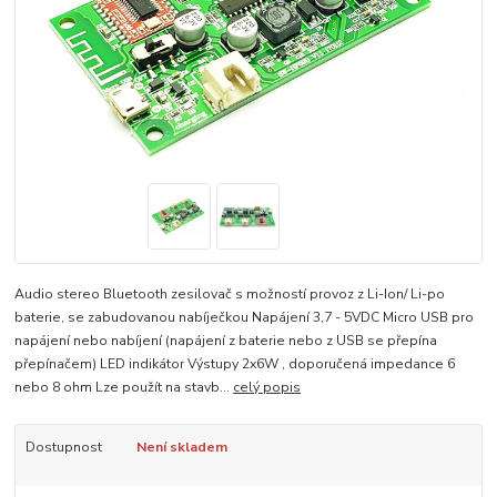
Audio stereo Bluetooth zesilovač s možností provoz z Li-Ion/ Li-po
baterie, se zabudovanou nabíječkou Napájení 3,7 - 5VDC Micro USB pro
napájení nebo nabíjení (napájení z baterie nebo z USB se přepína
přepínačem) LED indikátor Výstupy 2x6W , doporučená impedance 6
nebo 8 ohm Lze použít na stavb...
celý popis
Dostupnost
Není skladem