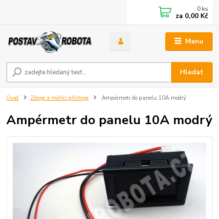
0
ks
za
0,00 Kč
Menu
Hledat
Úvod
Zdroje a měřící přístroje
Ampérmetr do panelu 10A modrý
Ampérmetr do panelu 10A modrý