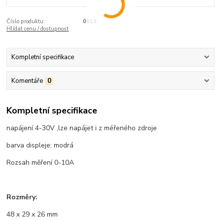
Číslo produktu:
0613
Hlídat cenu / dostupnost
Kompletní specifikace
Komentáře
0
Kompletní specifikace
napájení 4-30V ,lze napájet i z méřeného zdroje
barva displeje: modrá
Rozsah měření 0-10A
Rozměry:
48 x 29 x 26 mm