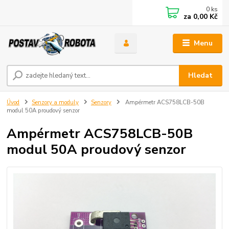
0
ks
za
0,00 Kč
Menu
Hledat
Úvod
Senzory a moduly
Senzory
Ampérmetr ACS758LCB-50B
modul 50A proudový senzor
Ampérmetr ACS758LCB-50B
modul 50A proudový senzor