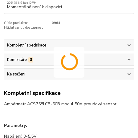
205,79 Kč
bez DPH
Momentálně není k dispozici
Číslo produktu:
0964
Hlídat cenu / dostupnost
Kompletní specifikace
Komentáře
0
Ke stažení
Kompletní specifikace
Ampérmetr ACS758LCB-50B modul 50A proudový senzor
Parametry:
Napájení: 3-5,5V