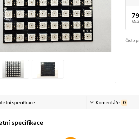
79
65,
Číslo p
etní specifikace
Komentáře
0
tní specifikace