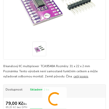
8 kanálový IIC multiplexer TCA9548A Rozměry: 31 x 22 x 2 mm
Poznámka: Tento výrobek není samostaně funkčním celkem a může
vyžadovat odbornou montáž. Země původu: Čína.
celý popis
Dostupnost
Skladem 2 ks
79,00 Kč
/
ks
65,29 Kč
bez DPH