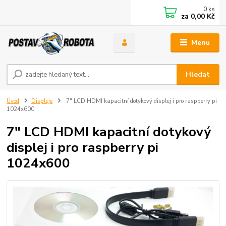
0
ks
za
0,00 Kč
Menu
Hledat
Úvod
Displeje
7" LCD HDMI kapacitní dotykový displej i pro raspberry pi
1024x600
7" LCD HDMI kapacitní dotykový
displej i pro raspberry pi
1024x600