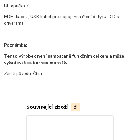
Uhlopříčka 7"
HDMI kabel , USB kabel pro napájení a čtení dotyku , CD s
driverama
Poznámka:
Tento výrobek není samostaně funkčním celkem a může
vyžadovat odbornou montáž.
Země původu: Čína.
Související zboží
3