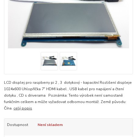
LCD displej pro raspberry pi 2 , 3 dotykový - kapacitní Rozlišení displeje
1024x600 Uhlopříčka 7" HDMI kabel , USB kabel pro napájení a čtení
dotyku , CD s driverama Poznámka: Tento výrobek není samostaně
funkčním celkem a může vyžadovat odbornou montáž. Země původu:
Čína.
celý popis
Dostupnost
Není skladem