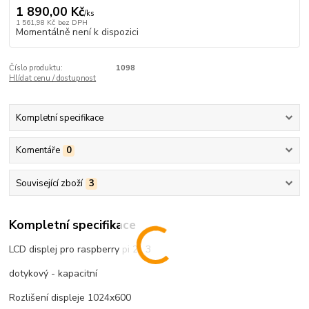
1 890,00 Kč
/
ks
1 561,98 Kč
bez DPH
Momentálně není k dispozici
Číslo produktu:
1098
Hlídat cenu / dostupnost
Kompletní specifikace
Komentáře
0
Související zboží
3
Kompletní specifikace
LCD displej pro raspberry pi 2 , 3
dotykový - kapacitní
Rozlišení displeje 1024x600