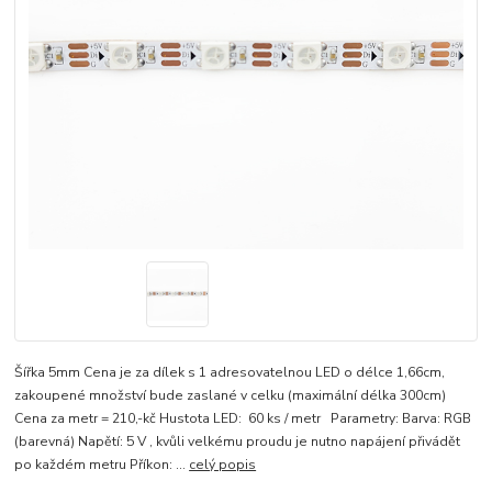
Šířka 5mm Cena je za dílek s 1 adresovatelnou LED o délce 1,66cm,
zakoupené množství bude zaslané v celku (maximální délka 300cm)
Cena za metr = 210,-kč Hustota LED: 60 ks / metr Parametry: Barva: RGB
(barevná) Napětí: 5 V , kvůli velkému proudu je nutno napájení přivádět
po každém metru Příkon: ...
celý popis