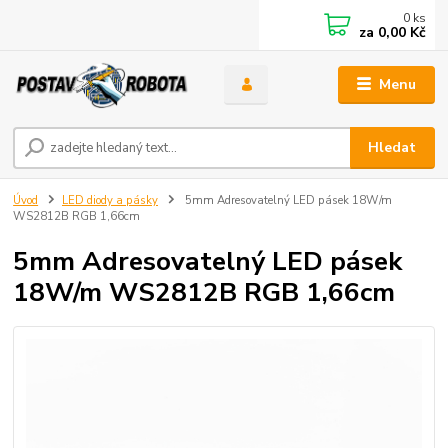
0
ks
za
0,00 Kč
Menu
Hledat
Úvod
LED diody a pásky
5mm Adresovatelný LED pásek 18W/m
WS2812B RGB 1,66cm
5mm Adresovatelný LED pásek
18W/m WS2812B RGB 1,66cm