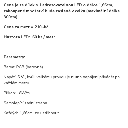
Cena je za dílek s 1 adresovatelnou LED o délce 1,66cm,
zakoupené množství bude zaslané v celku (maximální délka
300cm)
Cena za metr = 210,-kč
Hustota LED: 60 ks / metr
Parametry:
Barva: RGB (barevná)
Napětí:
5 V ,
kvůli velkému proudu je nutno napájení přivádět po
každém metru
Příkon: 18W/m
Samolepící zadní strana
Každých 1,66cm lze ustřihnout