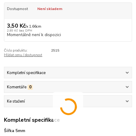
Dostupnost
Není skladem
3,50 Kč
/
x 1,66cm
2,89 Kč
bez DPH
Momentálně není k dispozici
Číslo produktu:
2515
Hlídat cenu / dostupnost
Kompletní specifikace
Komentáře
0
Ke stažení
Kompletní specifikace
Šířka 5mm