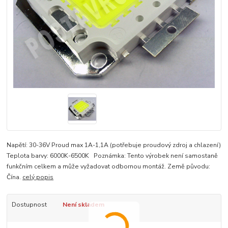
Napětí: 30-36V Proud max 1A-1,1A (potřebuje proudový zdroj a chlazení)
Teplota barvy: 6000K-6500K Poznámka: Tento výrobek není samostaně
funkčním celkem a může vyžadovat odbornou montáž. Země původu:
Čína.
celý popis
Dostupnost
Není skladem