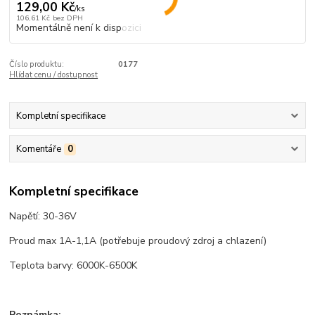
129,00 Kč
/
ks
106,61 Kč
bez DPH
Momentálně není k dispozici
Číslo produktu:
0177
Hlídat cenu / dostupnost
Kompletní specifikace
Komentáře
0
Kompletní specifikace
Napětí: 30-36V
Proud max 1A-1,1A (potřebuje proudový zdroj a chlazení)
Teplota barvy: 6000K-6500K
Poznámka: