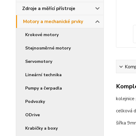
Zdroje a měřící přístroje
Motory a mechanické prvky
Krokové motory
Stejnosměrné motory
Servomotory
Kompl
Lineární technika
Komple
Pumpy a čerpadla
kolejnice
Podvozky
celková 
ODrive
šířka 9m
Krabičky a boxy