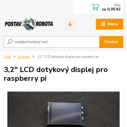
0
ks
za
0,00 Kč
Menu
Hledat
Úvod
Displeje
3,2" LCD dotykový displej pro raspberry pi
3,2" LCD dotykový displej pro
raspberry pi