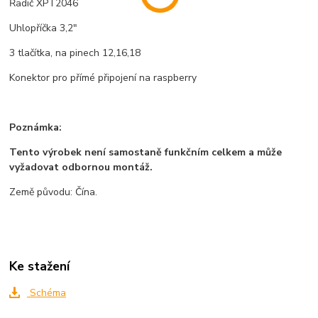
Řadič XPT2046
Uhlopříčka 3,2"
3 tlačítka, na pinech 12,16,18
Konektor pro přímé připojení na raspberry
Poznámka:
Tento výrobek není samostaně funkčním celkem a může
vyžadovat odbornou montáž.
Země původu: Čína.
Ke stažení
Schéma