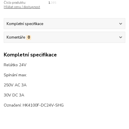
Číslo produktu:
1265
Hlídat cenu / dostupnost
Kompletní specifikace
Komentáře
0
Kompletní specifikace
Relátko 24V
Spínání max:
250V AC 3A
30V DC 3A
Označení: HK4100F-DC24V-SHG