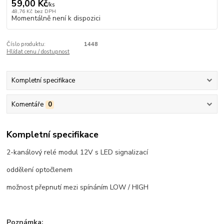
59,00 Kč
/
ks
48,76 Kč
bez DPH
Momentálně není k dispozici
Číslo produktu:
1448
Hlídat cenu / dostupnost
Kompletní specifikace
Komentáře
0
Kompletní specifikace
2-kanálový relé modul 12V s LED signalizací
oddělení optočlenem
možnost přepnutí mezi spínáním LOW / HIGH
Poznámka: