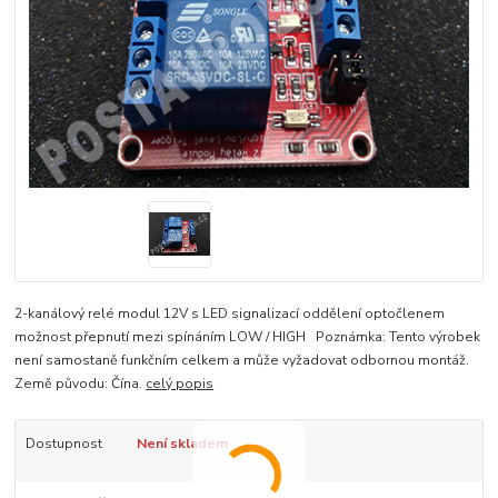
2-kanálový relé modul 12V s LED signalizací oddělení optočlenem
možnost přepnutí mezi spínáním LOW / HIGH Poznámka: Tento výrobek
není samostaně funkčním celkem a může vyžadovat odbornou montáž.
Země původu: Čína.
celý popis
Dostupnost
Není skladem