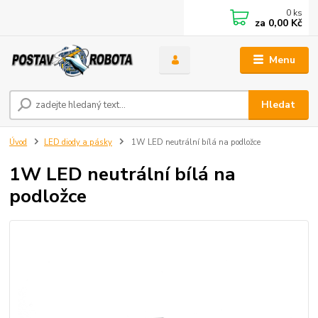
0
ks
za
0,00 Kč
Menu
Hledat
Úvod
LED diody a pásky
1W LED neutrální bílá na podložce
1W LED neutrální bílá na
podložce