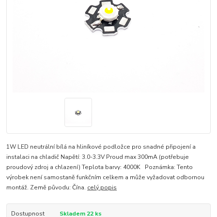
1W LED neutrální bílá na hliníkové podložce pro snadné připojení a
instalaci na chladič Napětí: 3.0-3.3V Proud max 300mA (potřebuje
proudový zdroj a chlazení) Teplota barvy: 4000K Poznámka: Tento
výrobek není samostaně funkčním celkem a může vyžadovat odbornou
montáž. Země původu: Čína.
celý popis
Dostupnost
Skladem 22 ks