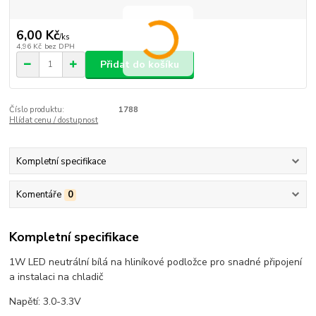
6,00 Kč
/
ks
4,96 Kč
bez DPH
Přidat do košíku
Číslo produktu:
1788
Hlídat cenu / dostupnost
Kompletní specifikace
Komentáře
0
Kompletní specifikace
1W LED neutrální bílá na hliníkové podložce pro snadné připojení
a instalaci na chladič
Napětí: 3.0-3.3V