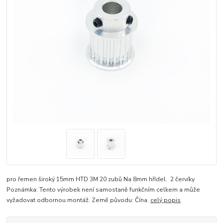
pro řemen široký 15mm HTD 3M 20 zubů Na 8mm hřídel. 2 červíky
Poznámka: Tento výrobek není samostaně funkčním celkem a může
vyžadovat odbornou montáž. Země původu: Čína.
celý popis