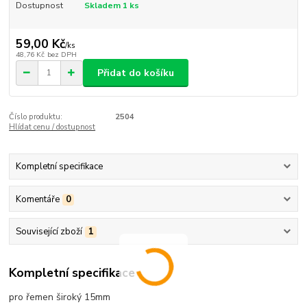
Dostupnost
Skladem 1 ks
59,00 Kč
/
ks
48,76 Kč
bez DPH
Přidat do košíku
Číslo produktu:
2504
Hlídat cenu / dostupnost
Kompletní specifikace
Komentáře
0
Související zboží
1
Kompletní specifikace
pro řemen široký 15mm