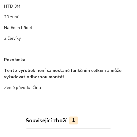
HTD 3M
20 zubů
Na 8mm hřídel.
2 červíky
Poznámka:
Tento výrobek není samostaně funkčním celkem a může
vyžadovat odbornou montáž.
Země původu: Čína.
Související zboží
1