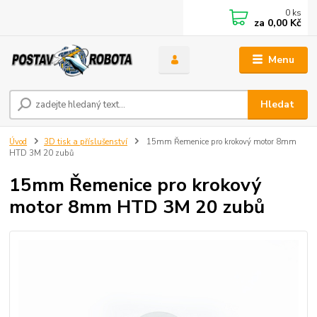
0
ks
za
0,00 Kč
Menu
Hledat
Úvod
3D tisk a příslušenství
15mm Řemenice pro krokový motor 8mm
HTD 3M 20 zubů
15mm Řemenice pro krokový
motor 8mm HTD 3M 20 zubů