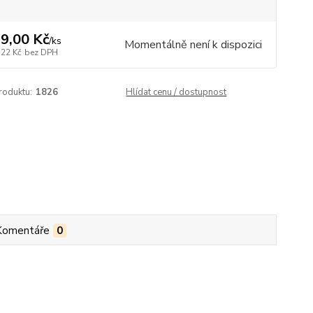
9,00 Kč
/
ks
Momentálně není k dispozici
,22 Kč
bez DPH
roduktu:
1826
Hlídat cenu / dostupnost
Komentáře
0