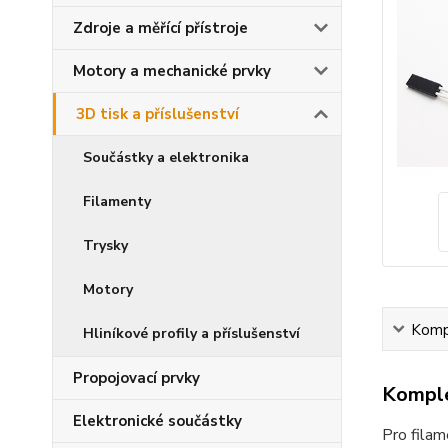
Zdroje a měřící přístroje
Motory a mechanické prvky
3D tisk a příslušenství
Součástky a elektronika
Filamenty
Trysky
Motory
Kompl
Hliníkové profily a příslušenství
Propojovací prvky
Komple
Elektronické součástky
Pro fila