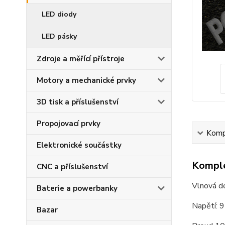
LED diody
LED pásky
Zdroje a měřící přístroje
Motory a mechanické prvky
3D tisk a příslušenství
Propojovací prvky
Kompl
Elektronické součástky
Komple
CNC a příslušenství
Vlnová d
Baterie a powerbanky
Napětí: 
Bazar