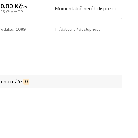
0,00 Kč
/
ks
Momentálně není k dispozici
,96 Kč
bez DPH
roduktu:
1089
Hlídat cenu / dostupnost
Komentáře
0